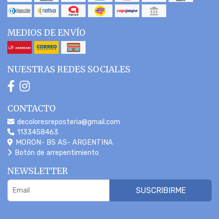
MEDIOS DE ENVÍO
NUESTRAS REDES SOCIALES
CONTACTO
decoloresreposteria@gmail.com
1133458463
MORON- BS AS- ARGENTINA
Botón de arrepentimiento
NEWSLETTER
SUSCRIBIRME