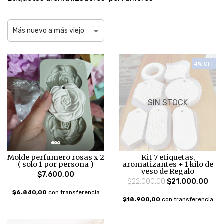
4% OFF
SIN STOCK
Molde perfumero rosas x 2
Kit 7 etiquetas,
( solo 1 por persona )
aromatizantes + 1 kilo de
yeso de Regalo
$7.600,00
$22.000,00
$21.000,00
$6.840,00
con transferencia
$18.900,00
con transferencia