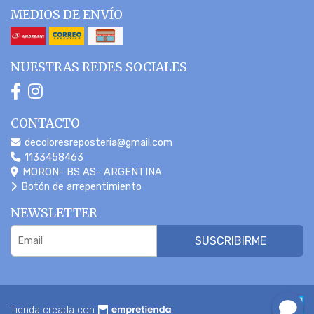
MEDIOS DE ENVÍO
NUESTRAS REDES SOCIALES
CONTACTO
decoloresreposteria@gmail.com
1133458463
MORON- BS AS- ARGENTINA
Botón de arrepentimiento
NEWSLETTER
SUSCRIBIRME
Tienda creada con