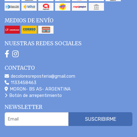
MEDIOS DE ENVÍO
NUESTRAS REDES SOCIALES
CONTACTO
decoloresreposteria@gmail.com
1133458463
MORON- BS AS- ARGENTINA
Botón de arrepentimiento
NEWSLETTER
SUSCRIBIRME