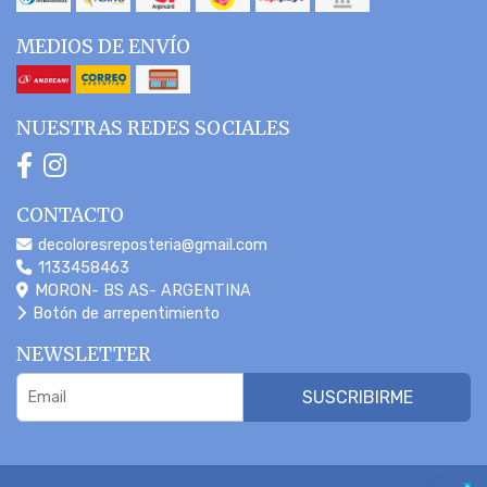
MEDIOS DE ENVÍO
NUESTRAS REDES SOCIALES
CONTACTO
decoloresreposteria@gmail.com
1133458463
MORON- BS AS- ARGENTINA
Botón de arrepentimiento
NEWSLETTER
SUSCRIBIRME