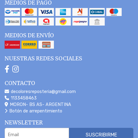
MEDIOS DE PAGO
MEDIOS DE ENVÍO
NUESTRAS REDES SOCIALES
CONTACTO
decoloresreposteria@gmail.com
1133458463
MORON- BS AS- ARGENTINA
Botón de arrepentimiento
NEWSLETTER
SUSCRIBIRME