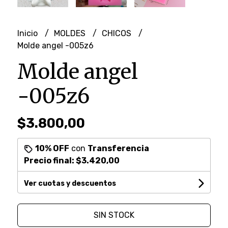
Inicio
MOLDES
CHICOS
Molde angel -005z6
Molde angel
-005z6
$3.800,00
10% OFF
con
Transferencia
Precio final:
$3.420,00
Ver cuotas y descuentos
SIN STOCK