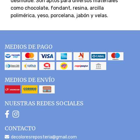
desmolde. Son aptos para diversos materiales
como chocolate, fondant, resina, arcilla
polimérica, yeso, porcelana, jabón y velas.
MEDIOS DE PAGO
MEDIOS DE ENVÍO
NUESTRAS REDES SOCIALES
CONTACTO
decoloresreposteria@gmail.com