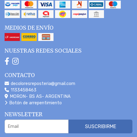
MEDIOS DE ENVÍO
NUESTRAS REDES SOCIALES
CONTACTO
decoloresreposteria@gmail.com
1133458463
MORON- BS AS- ARGENTINA
Botón de arrepentimiento
NEWSLETTER
SUSCRIBIRME