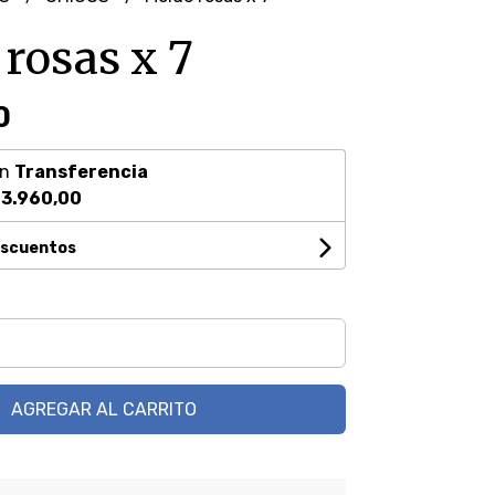
rosas x 7
0
on
Transferencia
3.960,00
escuentos
AGREGAR AL CARRITO