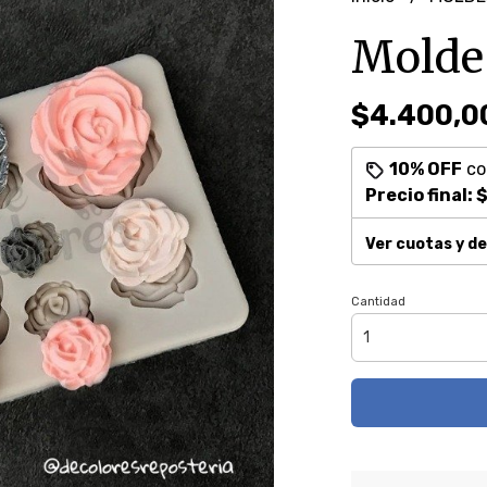
Molde 
$4.400,0
10% OFF
c
Precio final:
$
Ver cuotas y d
Cantidad