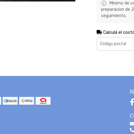
Minimo de co
preparacion de 2 
seguimiento.
Calculá el cost
N
C