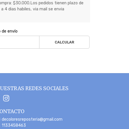
mpra: $30.000.Los pedidos tienen plazo de
a 4 dias habiles, via mail se envia
o de envío
CALCULAR
UESTRAS REDES SOCIALES
ONTACTO
decoloresreposteria@gmail.com
1133458463