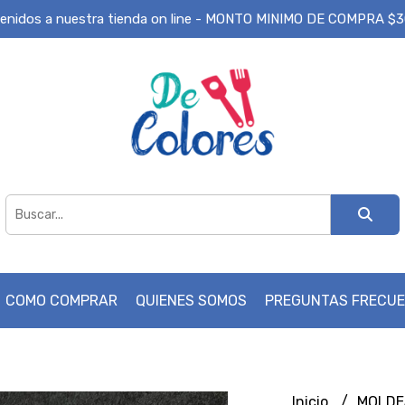
enidos a nuestra tienda on line - MONTO MINIMO DE COMPRA $
COMO COMPRAR
QUIENES SOMOS
PREGUNTAS FRECU
Inicio
MOLD