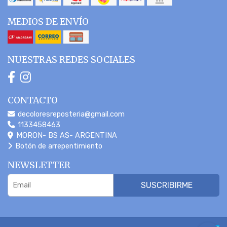
MEDIOS DE ENVÍO
NUESTRAS REDES SOCIALES
CONTACTO
decoloresreposteria@gmail.com
1133458463
MORON- BS AS- ARGENTINA
Botón de arrepentimiento
NEWSLETTER
SUSCRIBIRME