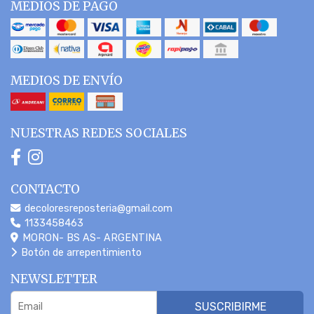
MEDIOS DE PAGO
MEDIOS DE ENVÍO
NUESTRAS REDES SOCIALES
CONTACTO
decoloresreposteria@gmail.com
1133458463
MORON- BS AS- ARGENTINA
Botón de arrepentimiento
NEWSLETTER
SUSCRIBIRME