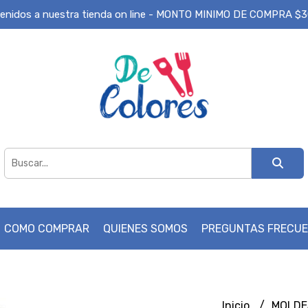
enidos a nuestra tienda on line - MONTO MINIMO DE COMPRA $
COMO COMPRAR
QUIENES SOMOS
PREGUNTAS FRECU
Inicio
MOLD