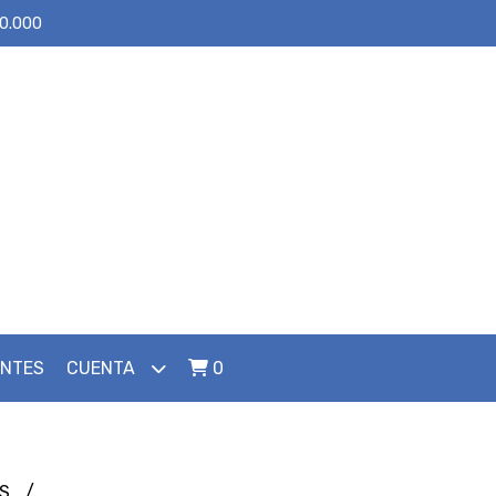
30.000
ENTES
CUENTA
0
ES