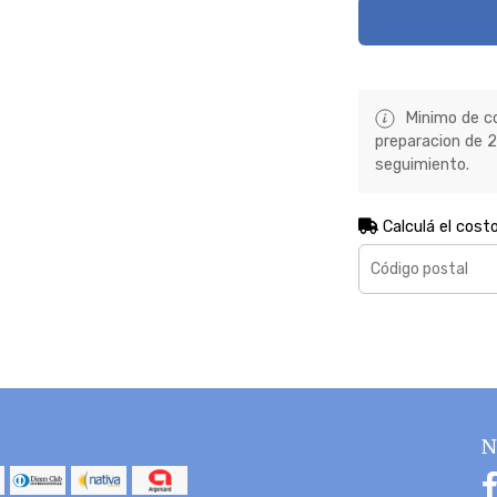
Minimo de co
preparacion de 2 
seguimiento.
Calculá el cost
N