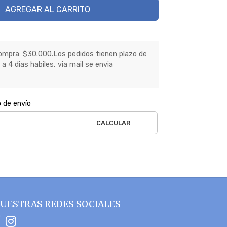
AGREGAR AL CARRITO
mpra: $30.000.Los pedidos tienen plazo de
a 4 dias habiles, via mail se envia
o de envío
CALCULAR
UESTRAS REDES SOCIALES