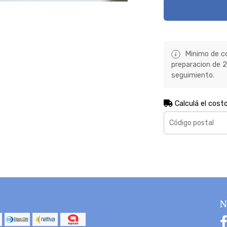
Minimo de co
preparacion de 2 
seguimiento.
Calculá el cost
N