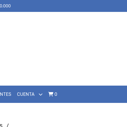
30.000
ENTES
CUENTA
0
ES