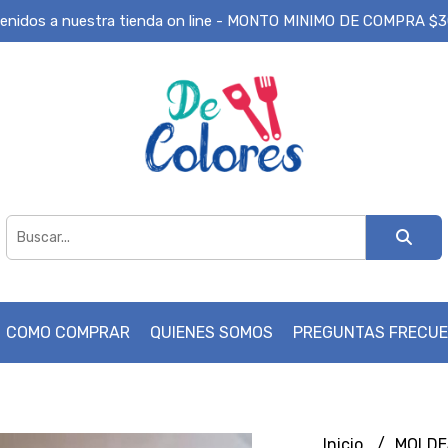
enidos a nuestra tienda on line - MONTO MINIMO DE COMPRA $
COMO COMPRAR
QUIENES SOMOS
PREGUNTAS FRECU
Inicio
MOLD