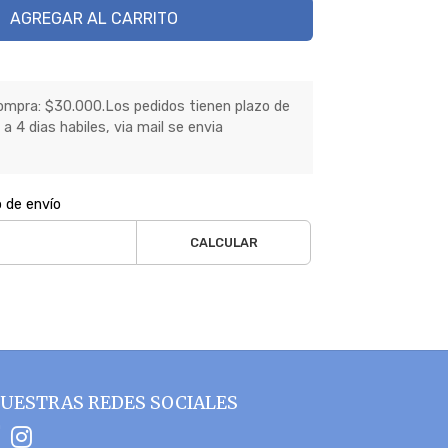
AGREGAR AL CARRITO
mpra: $30.000.Los pedidos tienen plazo de
a 4 dias habiles, via mail se envia
o de envío
CALCULAR
UESTRAS REDES SOCIALES