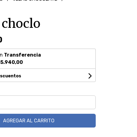
 choclo
0
on
Transferencia
5.940,00
escuentos
AGREGAR AL CARRITO