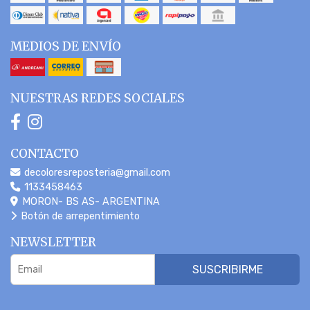
MEDIOS DE ENVÍO
NUESTRAS REDES SOCIALES
CONTACTO
decoloresreposteria@gmail.com
1133458463
MORON- BS AS- ARGENTINA
Botón de arrepentimiento
NEWSLETTER
SUSCRIBIRME