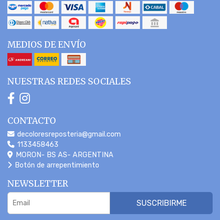
MEDIOS DE ENVÍO
NUESTRAS REDES SOCIALES
CONTACTO
decoloresreposteria@gmail.com
1133458463
MORON- BS AS- ARGENTINA
Botón de arrepentimiento
NEWSLETTER
SUSCRIBIRME