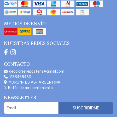
MEDIOS DE ENVÍO
NUESTRAS REDES SOCIALES
CONTACTO
decoloresreposteria@gmail.com
1133458463
MORON- BS AS- ARGENTINA
Botón de arrepentimiento
NEWSLETTER
SUSCRIBIRME