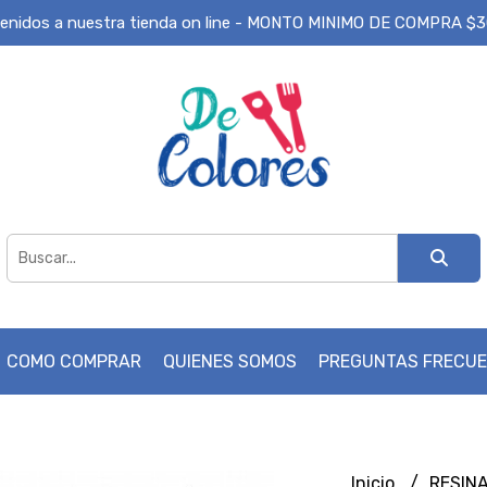
enidos a nuestra tienda on line - MONTO MINIMO DE COMPRA $
COMO COMPRAR
QUIENES SOMOS
PREGUNTAS FRECU
Inicio
RESIN