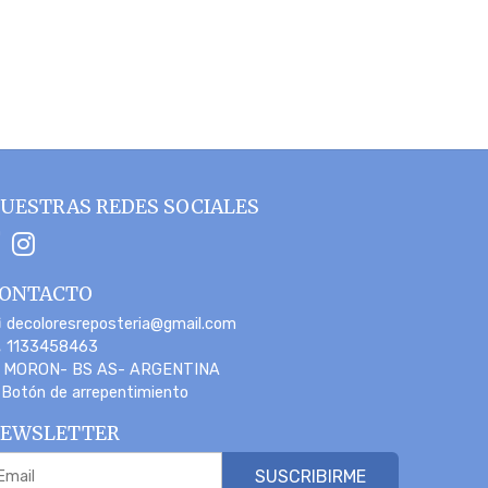
UESTRAS REDES SOCIALES
ONTACTO
decoloresreposteria@gmail.com
1133458463
MORON- BS AS- ARGENTINA
Botón de arrepentimiento
EWSLETTER
SUSCRIBIRME